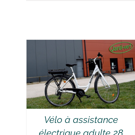
RÉSERVER !
/
DÉTAILS
Vélo à assistance
électrique adulte 28