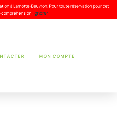
tation à Lamotte-Beuvron. Pour toute réservation pour cet
Ignorer
re compréhension.
ONTACTER
MON COMPTE
RÉSERVER !
/
DÉTAILS