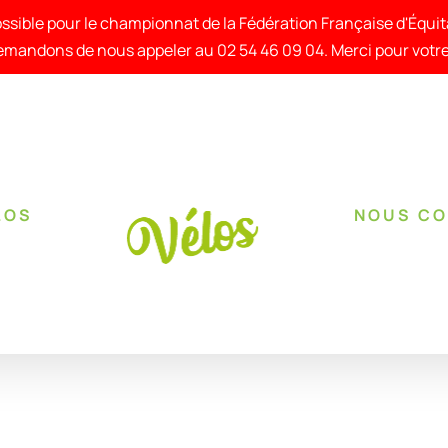
ssible pour le championnat de la Fédération Française d'Équi
mandons de nous appeler au 02 54 46 09 04. Merci pour vot
LOS
NOUS C
RÉSERVER !
/
DÉTAILS