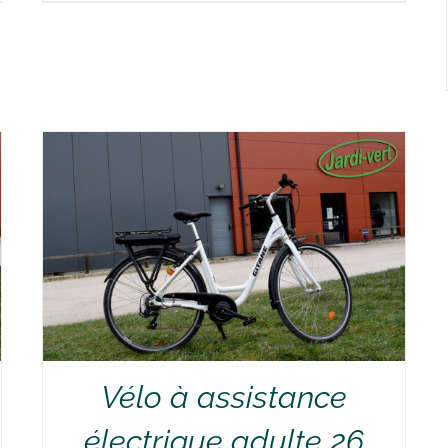
RÉSERVER !
/
DÉTAILS
Vélo à assistance
électrique adulte 26