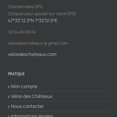
Coordonnées GPS
(Cliquez pour ajouter sur votre GPS)
47°33’12.3″N 1°32’01.5″E
02 54 46 09 04
velosdeschateaux @ gmail.com
velosdeschateaux.com
PRATIQUE
Mon compte
Vélos des Châteaux
Nous contacter
Informations légales