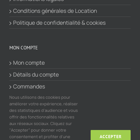
Conditions générales de Location
Politique de confidentialité & cookies
MON COMPTE
Mon compte
Détails du compte
Commandes
Panier
Nous utilisons des cookies pour
améliorer votre expérience, réaliser
des statistiques d’audience et vous
offrir des fonctionnalités relatives
aux réseaux sociaux. Cliquez sur
"Accepter” pour donner votre
consentement et profiter d'une
ACCEPTER