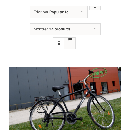
Trier par
Popularité
Montrer
24 produits
RÉSERVER !
/
DÉTAILS