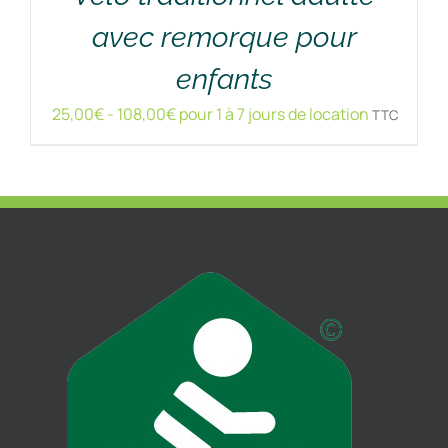
avec remorque pour
enfants
25,00
€
-
108,00
€
pour 1 à 7 jours de location
TTC