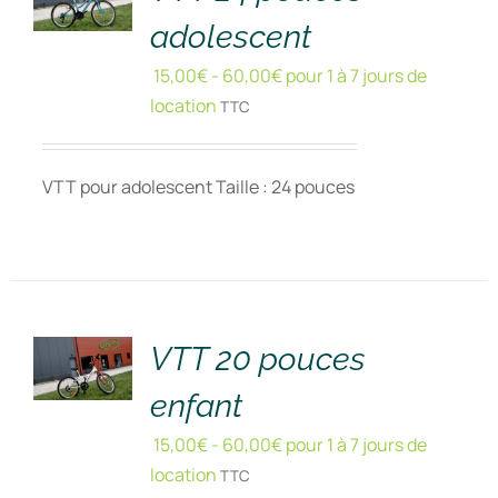
adolescent
15,00
€
-
60,00
€
pour 1 à 7 jours de
location
TTC
VTT pour adolescent Taille : 24 pouces
RÉSERVER
!
/
DÉTAILS
VTT 20 pouces
enfant
15,00
€
-
60,00
€
pour 1 à 7 jours de
location
TTC