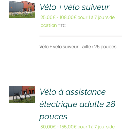
DÉTAILS
Vélo + vélo suiveur
25,00
€
-
108,00
€
pour 1 à 7 jours de
location
TTC
Vélo + vélo suiveur Taille : 26 pouces
RÉSERVER
!
/
DÉTAILS
Vélo à assistance
électrique adulte 28
pouces
30,00
€
-
155,00
€
pour 1 à 7 jours de