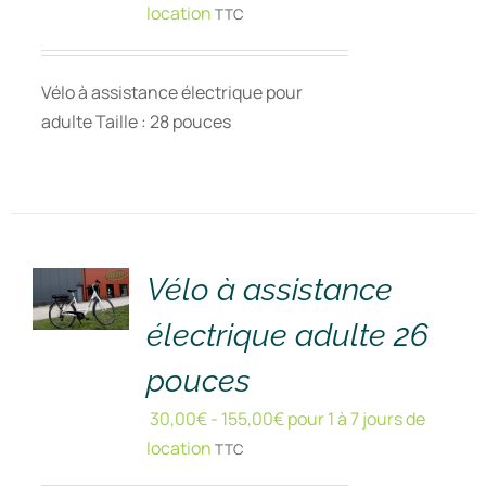
location
TTC
Vélo à assistance électrique pour
adulte Taille : 28 pouces
RÉSERVER
!
/
DÉTAILS
Vélo à assistance
électrique adulte 26
pouces
30,00
€
-
155,00
€
pour 1 à 7 jours de
location
TTC