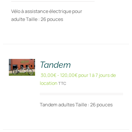
Vélo à assistance électrique pour
adulte Taille : 26 pouces
RÉSERVER
!
/
DÉTAILS
Tandem
30,00
€
-
120,00
€
pour 1 à 7 jours de
location
TTC
Tandem adultes Taille : 26 pouces