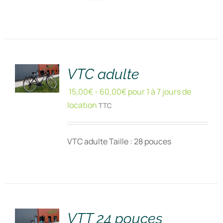
RÉSERVER
!
/
DÉTAILS
VTC adulte
15,00
€
-
60,00
€
pour 1 à 7 jours de
location
TTC
VTC adulte Taille : 28 pouces
RÉSERVER
!
/
DÉTAILS
VTT 24 pouces