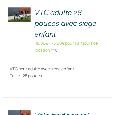
!
/
DÉTAILS
VTC adulte 28
pouces avec siège
enfant
18,00
€
-
75,00
€
pour 1 à 7 jours de
location
TTC
VTC pour adulte avec siège enfant
Taille : 28 pouces
RÉSERVER
!
/
DÉTAILS