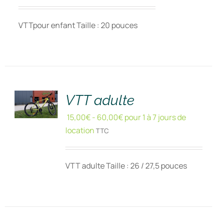
VTTpour enfant Taille : 20 pouces
RÉSERVER
!
/
DÉTAILS
VTT adulte
15,00
€
-
60,00
€
pour 1 à 7 jours de
location
TTC
VTT adulte Taille : 26 / 27,5 pouces
RÉSERVER