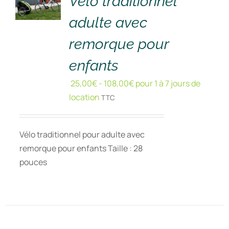
Vélo traditionnel
adulte avec
remorque pour
enfants
25,00
€
-
108,00
€
pour 1 à 7 jours de
location
TTC
Vélo traditionnel pour adulte avec
remorque pour enfants Taille : 28
pouces
RÉSERVER
!
/