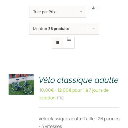
Trier par
Prix
Montrer
36 produits
RÉSERVER
!
/
DÉTAILS
Vélo classique adulte
10,00
€
-
12,00
€
pour 1 à 7 jours de
location
TTC
Vélo classique adulte Taille : 26 pouces
- 3 vitesses