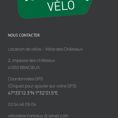
NOUS CONTACTER
Location de vélos – Vélos des Châteaux
2, impasse des châteaux
41250 BRACIEUX
Coordonnées GPS
(Cliquez pour ajouter sur votre GPS)
47°33’12.3″N 1°32’01.5″E
02 54 46 09 04
velosdeschateaux @ gmail.com