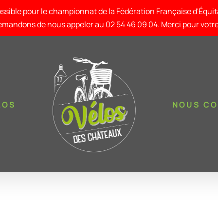
ssible pour le championnat de la Fédération Française d'Équi
mandons de nous appeler au 02 54 46 09 04. Merci pour vot
LOS
NOUS C