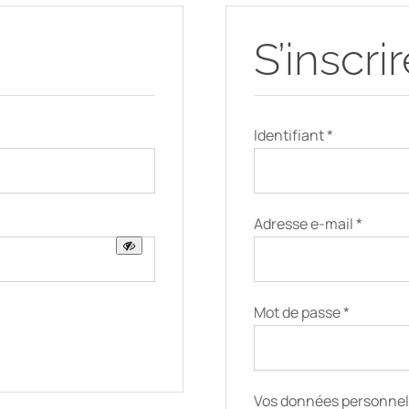
S’inscri
Obligatoire
Identifiant
*
Obligat
Adresse e-mail
*
Obligato
Mot de passe
*
Vos données personnel