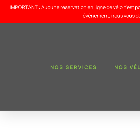
Passer
au
IMPORTANT : Aucune réservation en ligne de vélo n'est po
contenu
évènement, nous vous de
NOS SERVICES
NOS VÉ