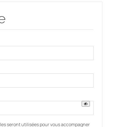
re
oire
ire
les seront utilisées pour vous accompagner