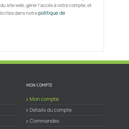
 du site web, gérer l’accès à votre compte, et
politique de
décrites dans notre
MON COMPTE
Mon compte
Détails du compte
Commandes