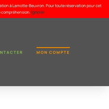
tation à Lamotte-Beuvron. Pour toute réservation pour cet
Ignorer
re compréhension.
ONTACTER
MON COMPTE