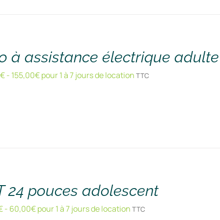
o à assistance électrique adult
0
€
-
155,00
€
pour 1 à 7 jours de location
TTC
T 24 pouces adolescent
€
-
60,00
€
pour 1 à 7 jours de location
TTC