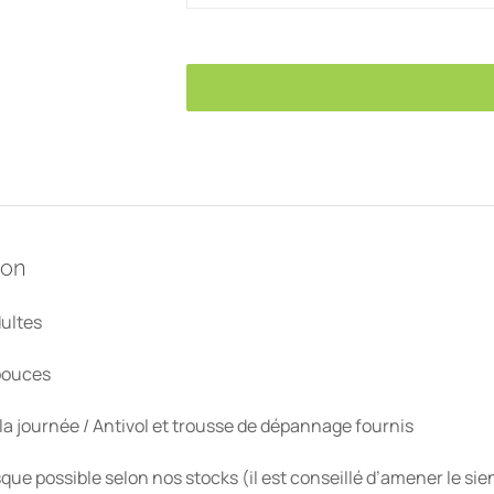
ion
ultes
 pouces
la journée / Antivol et trousse de dépannage fournis
que possible selon nos stocks (il est conseillé d’amener le sie