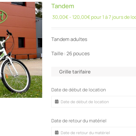
Tandem
30,00
€
-
120,00
€
pour 1 à 7 jours de l
Tandem adultes
Taille : 26 pouces
Grille tarifaire
Date de début de location
Date de retour du matériel