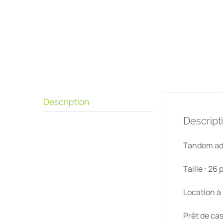
Description
Descript
Tandem ad
Taille : 26
Location à 
Prêt de cas