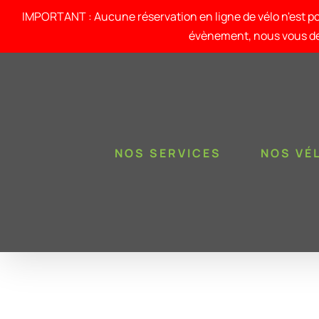
Passer
au
IMPORTANT : Aucune réservation en ligne de vélo n'est po
contenu
évènement, nous vous de
NOS SERVICES
NOS VÉ