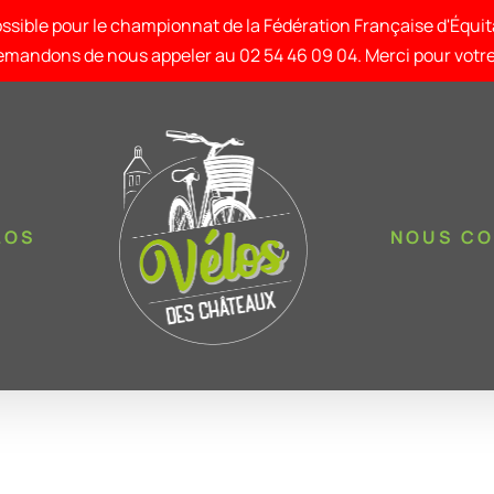
ssible pour le championnat de la Fédération Française d'Équi
mandons de nous appeler au 02 54 46 09 04. Merci pour vot
LOS
NOUS C