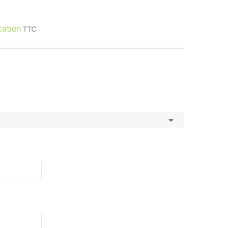
ocation
TTC