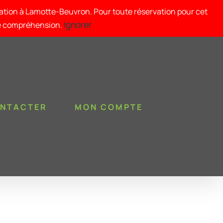
tation à Lamotte-Beuvron. Pour toute réservation pour cet
Ignorer
re compréhension.
ONTACTER
MON COMPTE