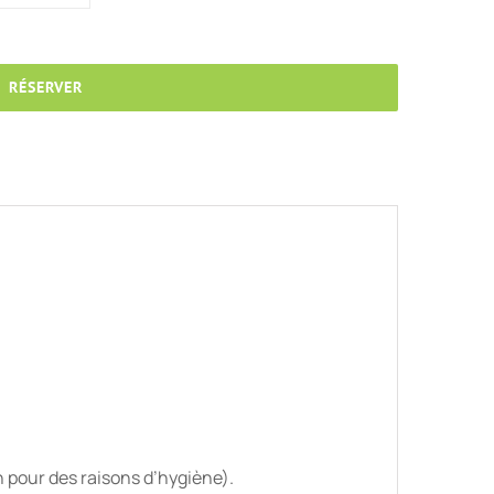
RÉSERVER
n pour des raisons d’hygiène).