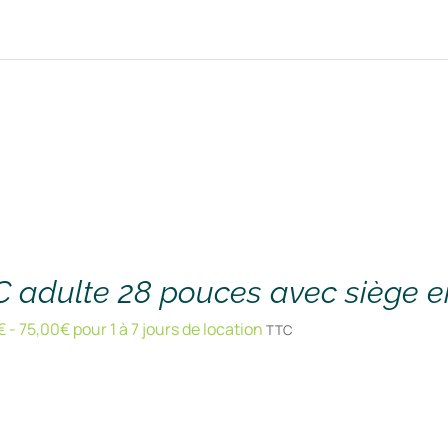
 adulte 28 pouces avec siège e
€
-
75,00
€
pour 1 à 7 jours de location
TTC