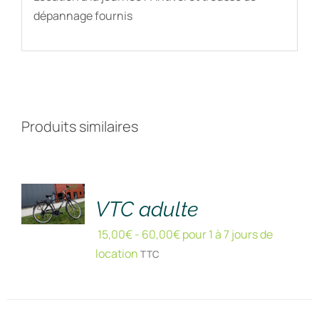
dépannage fournis
Produits similaires
RÉSERVER
!
/
DÉTAILS
VTC adulte
15,00
€
-
60,00
€
pour 1 à 7 jours de
location
TTC
RÉSERVER
!
/