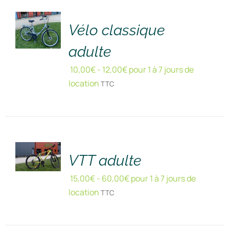
DÉTAILS
Vélo classique
adulte
10,00
€
-
12,00
€
pour 1 à 7 jours de
location
TTC
RÉSERVER
!
/
DÉTAILS
VTT adulte
15,00
€
-
60,00
€
pour 1 à 7 jours de
location
TTC