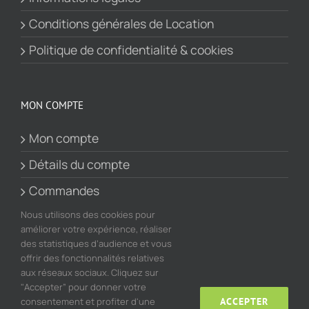
Conditions générales de Location
Politique de confidentialité & cookies
MON COMPTE
Mon compte
Détails du compte
Commandes
Panier
Nous utilisons des cookies pour
améliorer votre expérience, réaliser
des statistiques d’audience et vous
offrir des fonctionnalités relatives
aux réseaux sociaux. Cliquez sur
"Accepter” pour donner votre
consentement et profiter d'une
ACCEPTER