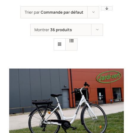
Trier par
Commande par défaut
Montrer
36 produits
RÉSERVER !
/
DÉTAILS