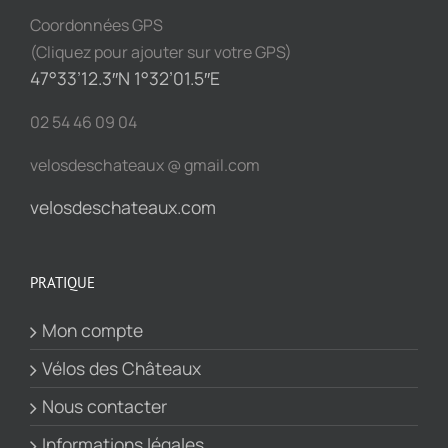
Coordonnées GPS
(Cliquez pour ajouter sur votre GPS)
47°33’12.3″N 1°32’01.5″E
02 54 46 09 04
velosdeschateaux @ gmail.com
velosdeschateaux.com
PRATIQUE
Mon compte
Vélos des Châteaux
Nous contacter
Informations légales