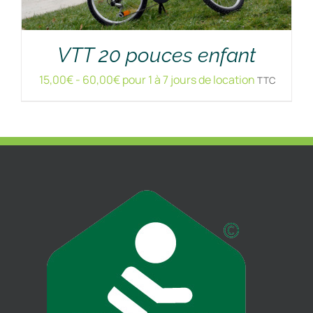
VTT 20 pouces enfant
15,00
€
-
60,00
€
pour 1 à 7 jours de location
TTC