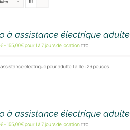
duits
o à assistance électrique adult
0
€
-
155,00
€
pour 1 à 7 jours de location
TTC
 assistance électrique pour adulte Taille : 26 pouces
o à assistance électrique adult
0
€
-
155,00
€
pour 1 à 7 jours de location
TTC