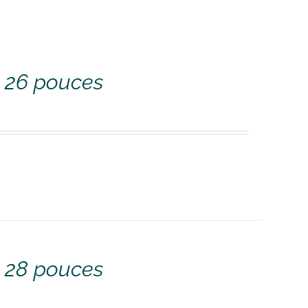
e 26 pouces
e 28 pouces