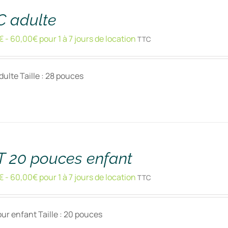
C adulte
€
-
60,00
€
pour 1 à 7 jours de location
TTC
ulte Taille : 28 pouces
T 20 pouces enfant
€
-
60,00
€
pour 1 à 7 jours de location
TTC
r enfant Taille : 20 pouces