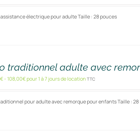
 assistance électrique pour adulte Taille : 28 pouces
o traditionnel adulte avec remo
€
-
108,00
€
pour 1 à 7 jours de location
TTC
raditionnel pour adulte avec remorque pour enfants Taille : 2