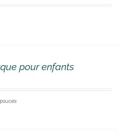
rque pour enfants
8 pouces