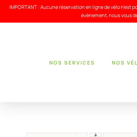
Passer
au
IMPORTANT : Aucune réservation en ligne de vélo n'est po
contenu
évènement, nous vous de
NOS SERVICES
NOS VÉ