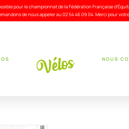
ssible pour le championnat de la Fédération Française d'Équi
mandons de nous appeler au 02 54 46 09 04. Merci pour vot
LOS
NOUS C