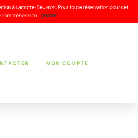
tation à Lamotte-Beuvron. Pour toute réservation pour cet
Ignorer
re compréhension.
ONTACTER
MON COMPTE