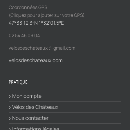
Coordonnées GPS
(Cliquez pour ajouter sur votre GPS)
47°33’12.3″N 1°32’01.5″E
02 54 46 09 04
velosdeschateaux @ gmail.com
velosdeschateaux.com
PRATIQUE
Mon compte
Vélos des Châteaux
Nous contacter
Informations légales