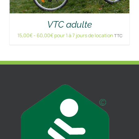
VTC adulte
15,00
€
-
60,00
€
pour 1 à 7 jours de location
TTC