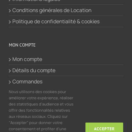
Conditions générales de Location
Politique de confidentialité & cookies
MON COMPTE
Mon compte
Détails du compte
Commandes
Panier
Nous utilisons des cookies pour
améliorer votre expérience, réaliser
des statistiques d’audience et vous
offrir des fonctionnalités relatives
aux réseaux sociaux. Cliquez sur
"Accepter” pour donner votre
consentement et profiter d'une
ACCEPTER