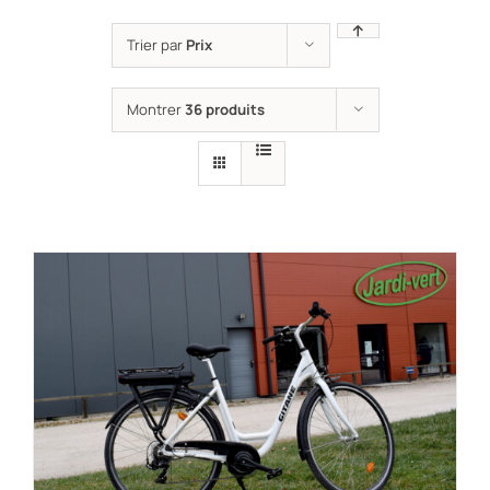
Trier par
Prix
Montrer
36 produits
RÉSERVER !
/
DÉTAILS