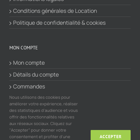
Conditions générales de Location
Politique de confidentialité & cookies
MON COMPTE
Mon compte
Détails du compte
Commandes
Panier
Nous utilisons des cookies pour
améliorer votre expérience, réaliser
des statistiques d’audience et vous
offrir des fonctionnalités relatives
aux réseaux sociaux. Cliquez sur
"Accepter” pour donner votre
consentement et profiter d'une
ACCEPTER