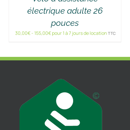
électrique adulte 26
pouces
30,00
€
-
155,00
€
pour 1 à 7 jours de location
TTC