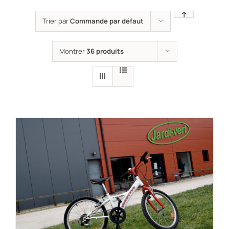
Trier par
Commande par défaut
Montrer
36 produits
RÉSERVER !
/
DÉTAILS