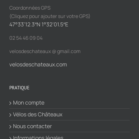
Coordonnées GPS
(Cliquez pour ajouter sur votre GPS)
47°33’12.3″N 1°32’01.5″E
02 54 46 09 04
velosdeschateaux @ gmail.com
velosdeschateaux.com
PRATIQUE
Mon compte
Vélos des Châteaux
Nous contacter
Informations légales