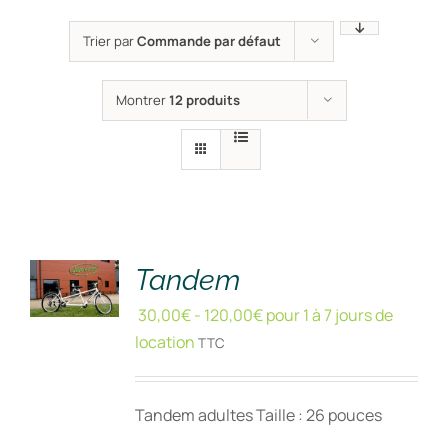
Trier par
Commande par défaut
Montrer
12 produits
RÉSERVER
!
/
DÉTAILS
Tandem
30,00
€
-
120,00
€
pour 1 à 7 jours de
location
TTC
Tandem adultes Taille : 26 pouces