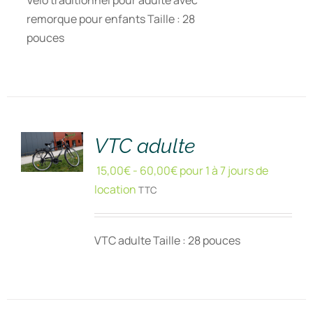
Vélo traditionnel pour adulte avec
remorque pour enfants Taille : 28
pouces
RÉSERVER
!
/
DÉTAILS
VTC adulte
15,00
€
-
60,00
€
pour 1 à 7 jours de
location
TTC
VTC adulte Taille : 28 pouces
RÉSERVER