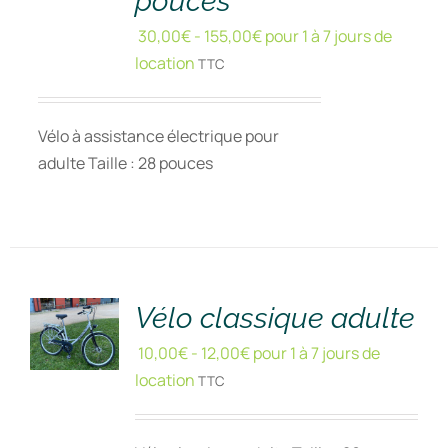
pouces
30,00
€
-
155,00
€
pour 1 à 7 jours de
location
TTC
Vélo à assistance électrique pour
adulte Taille : 28 pouces
RÉSERVER
!
/
DÉTAILS
Vélo classique adulte
10,00
€
-
12,00
€
pour 1 à 7 jours de
location
TTC