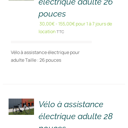
électrique adulte 26
pouces
30,00
€
-
155,00
€
pour 1 à 7 jours de
location
TTC
Vélo à assistance électrique pour
adulte Taille : 26 pouces
RÉSERVER
!
/
DÉTAILS
Vélo à assistance
électrique adulte 28