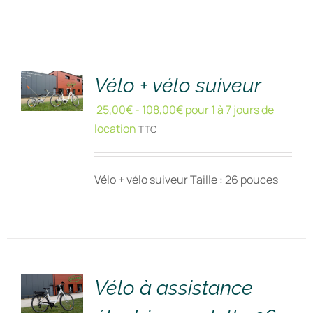
RÉSERVER
!
/
DÉTAILS
Vélo + vélo suiveur
25,00
€
-
108,00
€
pour 1 à 7 jours de
location
TTC
Vélo + vélo suiveur Taille : 26 pouces
RÉSERVER
!
/
DÉTAILS
Vélo à assistance