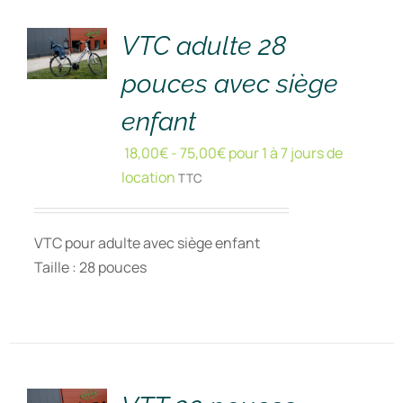
!
/
DÉTAILS
VTC adulte 28
pouces avec siège
enfant
18,00
€
-
75,00
€
pour 1 à 7 jours de
location
TTC
VTC pour adulte avec siège enfant
Taille : 28 pouces
RÉSERVER
!
/
DÉTAILS