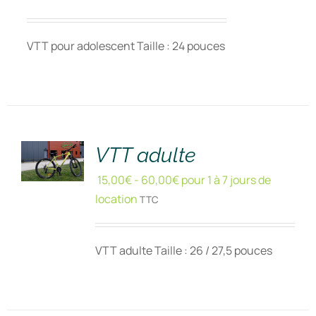
VTT pour adolescent Taille : 24 pouces
RÉSERVER
!
/
DÉTAILS
VTT adulte
15,00
€
-
60,00
€
pour 1 à 7 jours de
location
TTC
VTT adulte Taille : 26 / 27,5 pouces