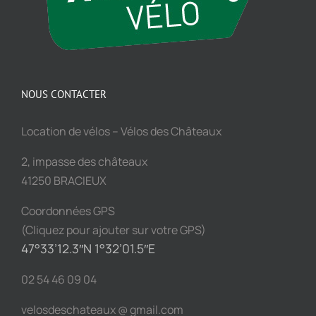
NOUS CONTACTER
Location de vélos – Vélos des Châteaux
2, impasse des châteaux
41250 BRACIEUX
Coordonnées GPS
(Cliquez pour ajouter sur votre GPS)
47°33’12.3″N 1°32’01.5″E
02 54 46 09 04
velosdeschateaux @ gmail.com