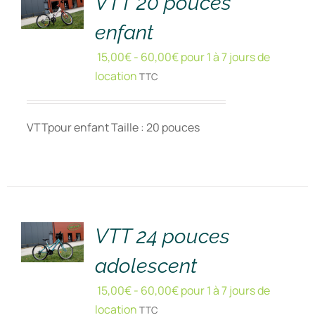
VTT 20 pouces
enfant
15,00
€
-
60,00
€
pour 1 à 7 jours de
location
TTC
VTTpour enfant Taille : 20 pouces
RÉSERVER
!
/
DÉTAILS
VTT 24 pouces
adolescent
15,00
€
-
60,00
€
pour 1 à 7 jours de
location
TTC