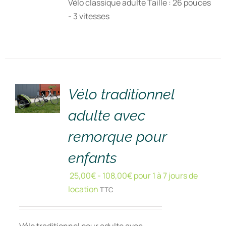
Vélo classique adulte Taille : 26 pouces
- 3 vitesses
RÉSERVER
!
/
DÉTAILS
Vélo traditionnel
adulte avec
remorque pour
enfants
25,00
€
-
108,00
€
pour 1 à 7 jours de
location
TTC