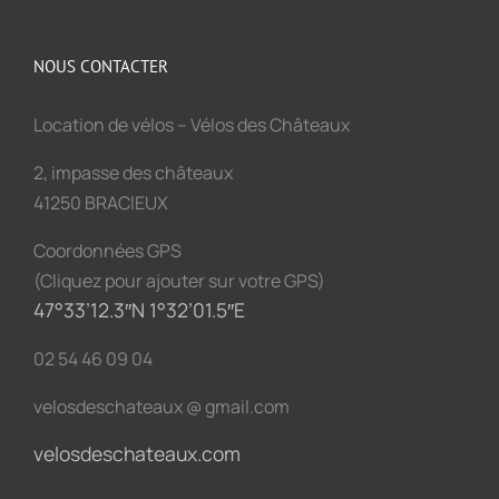
NOUS CONTACTER
Location de vélos – Vélos des Châteaux
2, impasse des châteaux
41250 BRACIEUX
Coordonnées GPS
(Cliquez pour ajouter sur votre GPS)
47°33’12.3″N 1°32’01.5″E
02 54 46 09 04
velosdeschateaux @ gmail.com
velosdeschateaux.com