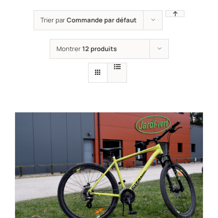
Trier par
Commande par défaut
Montrer
12 produits
RÉSERVER !
/
DÉTAILS