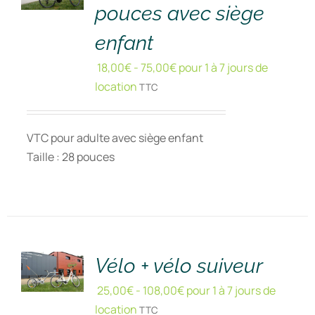
pouces avec siège
enfant
18,00
€
-
75,00
€
pour 1 à 7 jours de
location
TTC
VTC pour adulte avec siège enfant
Taille : 28 pouces
RÉSERVER
!
/
DÉTAILS
Vélo + vélo suiveur
25,00
€
-
108,00
€
pour 1 à 7 jours de
location
TTC