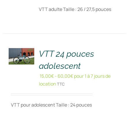
VTT adulte Taille : 26 / 27,5 pouces
RÉSERVER
!
/
DÉTAILS
VTT 24 pouces
adolescent
15,00
€
-
60,00
€
pour 1 à 7 jours de
location
TTC
VTT pour adolescent Taille : 24 pouces