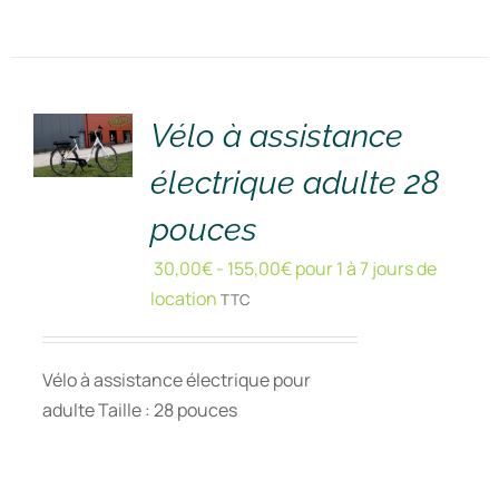
RÉSERVER
!
/
DÉTAILS
Vélo à assistance
électrique adulte 28
pouces
30,00
€
-
155,00
€
pour 1 à 7 jours de
location
TTC
Vélo à assistance électrique pour
adulte Taille : 28 pouces