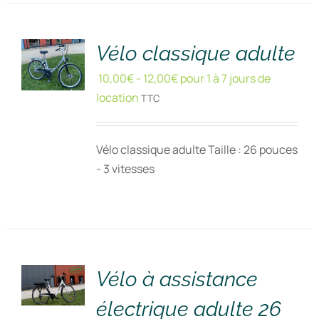
RÉSERVER
!
/
DÉTAILS
Vélo classique adulte
10,00
€
-
12,00
€
pour 1 à 7 jours de
location
TTC
Vélo classique adulte Taille : 26 pouces
- 3 vitesses
RÉSERVER
!
/
DÉTAILS
Vélo à assistance
électrique adulte 26