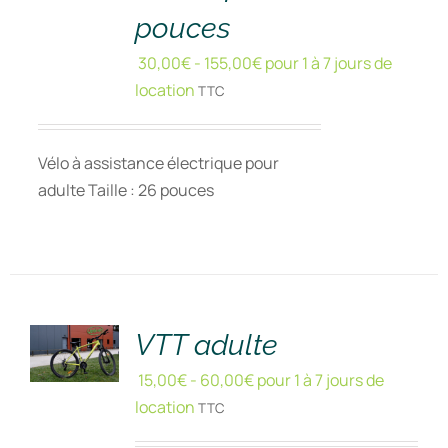
pouces
30,00
€
-
155,00
€
pour 1 à 7 jours de
location
TTC
Vélo à assistance électrique pour
adulte Taille : 26 pouces
RÉSERVER
!
/
DÉTAILS
VTT adulte
15,00
€
-
60,00
€
pour 1 à 7 jours de
location
TTC