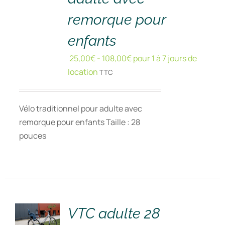
remorque pour
enfants
25,00
€
-
108,00
€
pour 1 à 7 jours de
location
TTC
Vélo traditionnel pour adulte avec
remorque pour enfants Taille : 28
pouces
RÉSERVER
!
/
DÉTAILS
VTC adulte 28