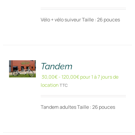
Vélo + vélo suiveur Taille : 26 pouces
RÉSERVER
!
/
DÉTAILS
Tandem
30,00
€
-
120,00
€
pour 1 à 7 jours de
location
TTC
Tandem adultes Taille : 26 pouces