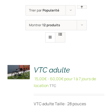
Trier par
Popularité
Montrer
12 produits
RÉSERVER
!
/
DÉTAILS
VTC adulte
15,00
€
-
60,00
€
pour 1 à 7 jours de
location
TTC
VTC adulte Taille : 28 pouces