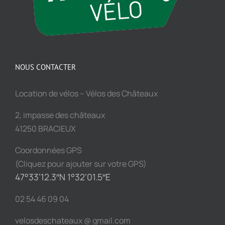
NOUS CONTACTER
Location de vélos – Vélos des Châteaux
2, impasse des châteaux
41250 BRACIEUX
Coordonnées GPS
(Cliquez pour ajouter sur votre GPS)
47°33’12.3″N 1°32’01.5″E
02 54 46 09 04
velosdeschateaux @ gmail.com