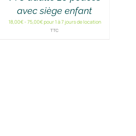
avec siège enfant
18,00
€
-
75,00
€
pour 1 à 7 jours de location
TTC