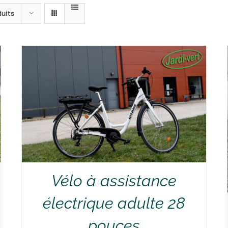
duits
Vélo à assistance
électrique adulte 28
pouces