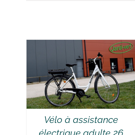
RÉSERVER !
/
DÉTAILS
Vélo à assistance
électrique adulte 26