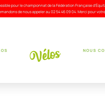
ssible pour le championnat de la Fédération Française d'Équi
mandons de nous appeler au 02 54 46 09 04. Merci pour vot
LOS
NOUS C
RÉSERVER !
/
DÉTAILS