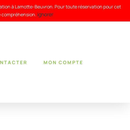
tation à Lamotte-Beuvron. Pour toute réservation pour cet
Ignorer
re compréhension.
ONTACTER
MON COMPTE
RÉSERVER !
/
DÉTAILS