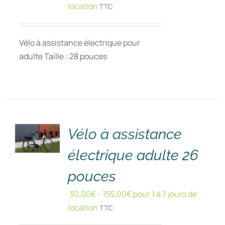
location
TTC
Vélo à assistance électrique pour
adulte Taille : 28 pouces
RÉSERVER
!
/
DÉTAILS
Vélo à assistance
électrique adulte 26
pouces
30,00
€
-
155,00
€
pour 1 à 7 jours de
location
TTC