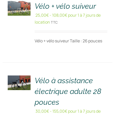
DÉTAILS
Vélo + vélo suiveur
25,00
€
-
108,00
€
pour 1 à 7 jours de
location
TTC
Vélo + vélo suiveur Taille : 26 pouces
RÉSERVER
!
/
DÉTAILS
Vélo à assistance
électrique adulte 28
pouces
30,00
€
-
155,00
€
pour 1 à 7 jours de