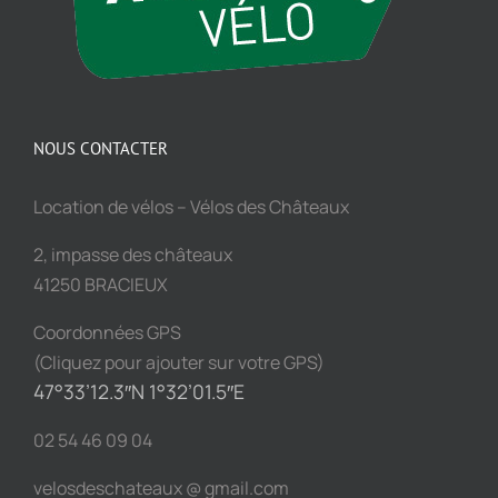
NOUS CONTACTER
Location de vélos – Vélos des Châteaux
2, impasse des châteaux
41250 BRACIEUX
Coordonnées GPS
(Cliquez pour ajouter sur votre GPS)
47°33’12.3″N 1°32’01.5″E
02 54 46 09 04
velosdeschateaux @ gmail.com