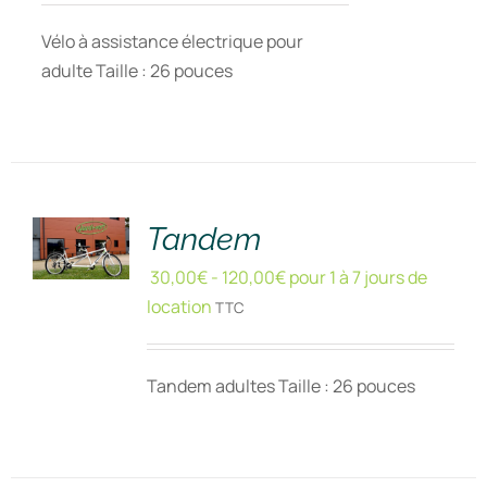
Vélo à assistance électrique pour
adulte Taille : 26 pouces
RÉSERVER
!
/
DÉTAILS
Tandem
30,00
€
-
120,00
€
pour 1 à 7 jours de
location
TTC
Tandem adultes Taille : 26 pouces