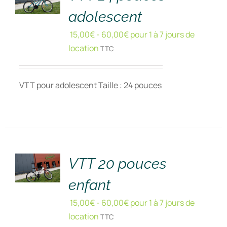
adolescent
15,00
€
-
60,00
€
pour 1 à 7 jours de
location
TTC
VTT pour adolescent Taille : 24 pouces
RÉSERVER
!
/
DÉTAILS
VTT 20 pouces
enfant
15,00
€
-
60,00
€
pour 1 à 7 jours de
location
TTC