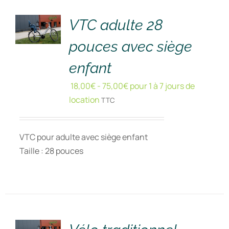
!
/
DÉTAILS
VTC adulte 28
pouces avec siège
enfant
18,00
€
-
75,00
€
pour 1 à 7 jours de
location
TTC
VTC pour adulte avec siège enfant
Taille : 28 pouces
RÉSERVER
!
/
DÉTAILS