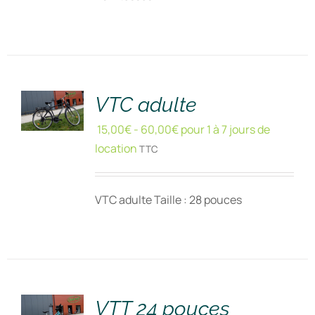
RÉSERVER
!
/
DÉTAILS
VTC adulte
15,00
€
-
60,00
€
pour 1 à 7 jours de
location
TTC
VTC adulte Taille : 28 pouces
RÉSERVER
!
/
DÉTAILS
VTT 24 pouces