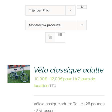
Trier par
Prix
Montrer
24 produits
RÉSERVER
!
/
DÉTAILS
Vélo classique adulte
10,00
€
-
12,00
€
pour 1 à 7 jours de
location
TTC
Vélo classique adulte Taille : 26 pouces
- 3 vitesses