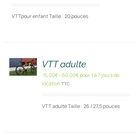
VTTpour enfant Taille : 20 pouces
RÉSERVER
!
/
DÉTAILS
VTT adulte
15,00
€
-
60,00
€
pour 1 à 7 jours de
location
TTC
VTT adulte Taille : 26 / 27,5 pouces
RÉSERVER