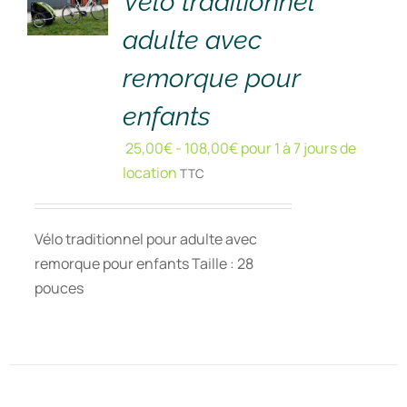
Vélo traditionnel
adulte avec
remorque pour
enfants
25,00
€
-
108,00
€
pour 1 à 7 jours de
location
TTC
Vélo traditionnel pour adulte avec
remorque pour enfants Taille : 28
pouces
RÉSERVER
!
/