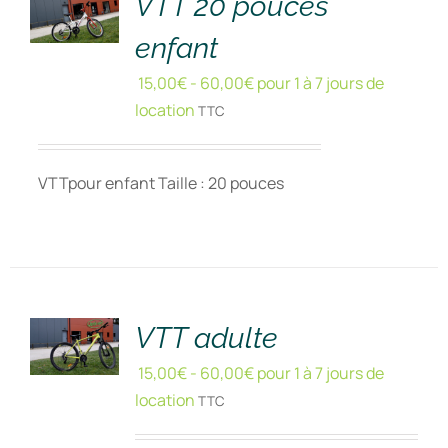
VTT 20 pouces
enfant
15,00
€
-
60,00
€
pour 1 à 7 jours de
location
TTC
VTTpour enfant Taille : 20 pouces
RÉSERVER
!
/
DÉTAILS
VTT adulte
15,00
€
-
60,00
€
pour 1 à 7 jours de
location
TTC