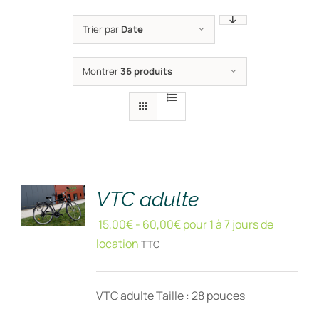
Trier par
Date
Montrer
36 produits
RÉSERVER
!
/
DÉTAILS
VTC adulte
15,00
€
-
60,00
€
pour 1 à 7 jours de
location
TTC
VTC adulte Taille : 28 pouces