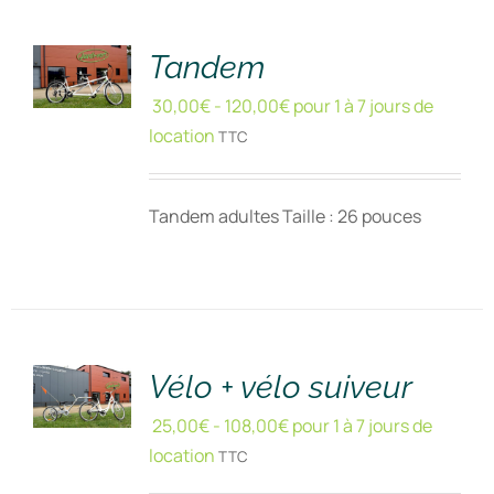
!
/
DÉTAILS
Tandem
30,00
€
-
120,00
€
pour 1 à 7 jours de
location
TTC
Tandem adultes Taille : 26 pouces
RÉSERVER
!
/
DÉTAILS
Vélo + vélo suiveur
25,00
€
-
108,00
€
pour 1 à 7 jours de
location
TTC