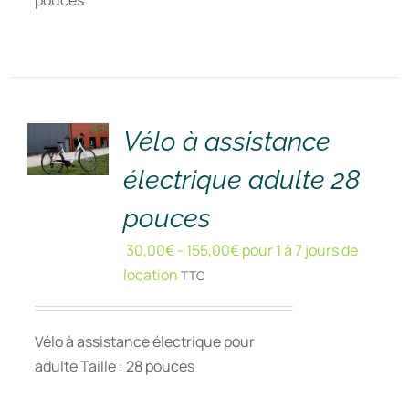
pouces
RÉSERVER
!
/
DÉTAILS
Vélo à assistance
électrique adulte 28
pouces
30,00
€
-
155,00
€
pour 1 à 7 jours de
location
TTC
Vélo à assistance électrique pour
adulte Taille : 28 pouces