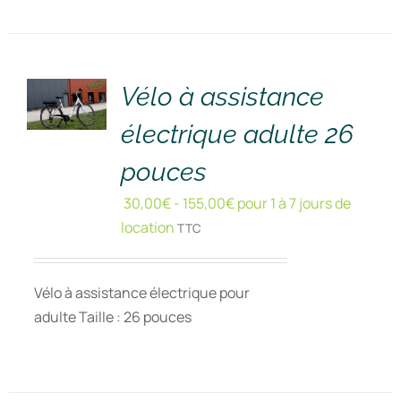
RÉSERVER
!
/
DÉTAILS
Vélo à assistance
électrique adulte 26
pouces
30,00
€
-
155,00
€
pour 1 à 7 jours de
location
TTC
Vélo à assistance électrique pour
adulte Taille : 26 pouces
RÉSERVER