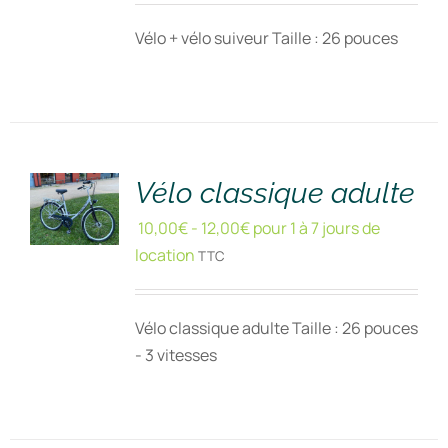
Vélo + vélo suiveur Taille : 26 pouces
RÉSERVER
!
/
DÉTAILS
Vélo classique adulte
10,00
€
-
12,00
€
pour 1 à 7 jours de
location
TTC
Vélo classique adulte Taille : 26 pouces
- 3 vitesses