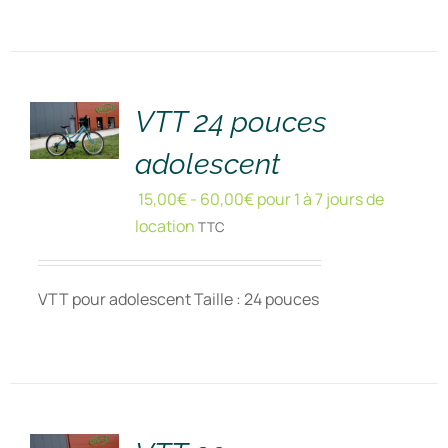
RÉSERVER
!
/
DÉTAILS
VTT 24 pouces
adolescent
15,00
€
-
60,00
€
pour 1 à 7 jours de
location
TTC
VTT pour adolescent Taille : 24 pouces
RÉSERVER
!
/
DÉTAILS