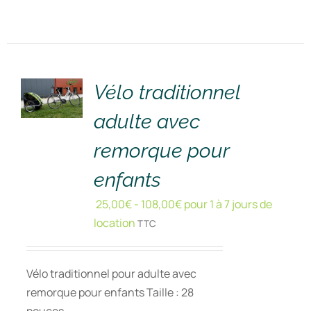
RÉSERVER
!
/
DÉTAILS
Vélo traditionnel
adulte avec
remorque pour
enfants
25,00
€
-
108,00
€
pour 1 à 7 jours de
location
TTC
Vélo traditionnel pour adulte avec
remorque pour enfants Taille : 28