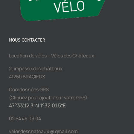
NOUS CONTACTER
Location de vélos – Vélos des Châteaux
2, impasse des châteaux
41250 BRACIEUX
Coordonnées GPS
(Cliquez pour ajouter sur votre GPS)
47°33’12.3″N 1°32’01.5″E
02 54 46 09 04
velosdeschateaux @ gmail.com