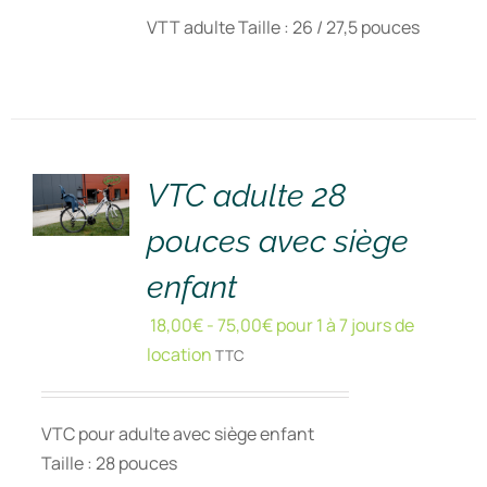
VTT adulte Taille : 26 / 27,5 pouces
RÉSERVER
!
/
DÉTAILS
VTC adulte 28
pouces avec siège
enfant
18,00
€
-
75,00
€
pour 1 à 7 jours de
location
TTC
VTC pour adulte avec siège enfant
Taille : 28 pouces